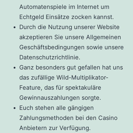
Automatenspiele im Internet um
Echtgeld Einsätze zocken kannst.
Durch die Nutzung unserer Website
akzeptieren Sie unsere Allgemeinen
Geschäftsbedingungen sowie unsere
Datenschutzrichtlinie.
Ganz besonders gut gefallen hat uns
das zufällige Wild-Multiplikator-
Feature, das für spektakuläre
Gewinnauszahlungen sorgte.
Euch stehen alle gängigen
Zahlungsmethoden bei den Casino
Anbietern zur Verfügung.