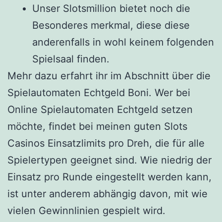
Unser Slotsmillion bietet noch die
Besonderes merkmal, diese diese
anderenfalls in wohl keinem folgenden
Spielsaal finden.
Mehr dazu erfahrt ihr im Abschnitt über die
Spielautomaten Echtgeld Boni. Wer bei
Online Spielautomaten Echtgeld setzen
möchte, findet bei meinen guten Slots
Casinos Einsatzlimits pro Dreh, die für alle
Spielertypen geeignet sind. Wie niedrig der
Einsatz pro Runde eingestellt werden kann,
ist unter anderem abhängig davon, mit wie
vielen Gewinnlinien gespielt wird.