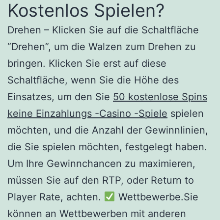
Kostenlos Spielen?
Drehen – Klicken Sie auf die Schaltfläche
“Drehen”, um die Walzen zum Drehen zu
bringen. Klicken Sie erst auf diese
Schaltfläche, wenn Sie die Höhe des
Einsatzes, um den Sie
50 kostenlose Spins
keine Einzahlungs -Casino -Spiele
spielen
möchten, und die Anzahl der Gewinnlinien,
die Sie spielen möchten, festgelegt haben.
Um Ihre Gewinnchancen zu maximieren,
müssen Sie auf den RTP, oder Return to
Player Rate, achten.
Wettbewerbe.Sie
können an Wettbewerben mit anderen