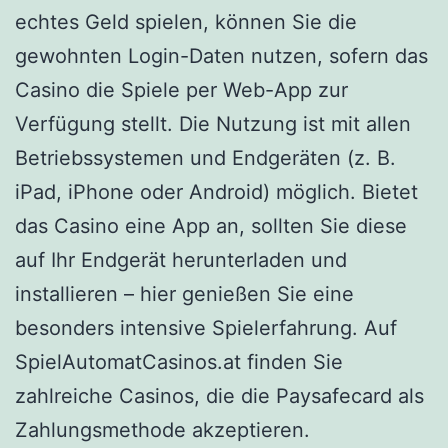
echtes Geld spielen, können Sie die
gewohnten Login-Daten nutzen, sofern das
Casino die Spiele per Web-App zur
Verfügung stellt. Die Nutzung ist mit allen
Betriebssystemen und Endgeräten (z. B.
iPad, iPhone oder Android) möglich. Bietet
das Casino eine App an, sollten Sie diese
auf Ihr Endgerät herunterladen und
installieren – hier genießen Sie eine
besonders intensive Spielerfahrung. Auf
SpielAutomatCasinos.at finden Sie
zahlreiche Casinos, die die Paysafecard als
Zahlungsmethode akzeptieren.