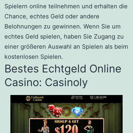
Spielern online teilnehmen und erhalten die
Chance, echtes Geld oder andere
Belohnungen zu gewinnen. Wenn Sie um
echtes Geld spielen, haben Sie Zugang zu
einer größeren Auswahl an Spielen als beim
kostenlosen Spielen.
Bestes Echtgeld Online
Casino: Casinoly