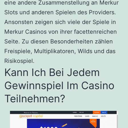
eine andere Zusammenstellung an Merkur
Slots und anderen Spielen des Providers.
Ansonsten zeigen sich viele der Spiele in
Merkur Casinos von ihrer facettenreichen
Seite. Zu diesen Besonderheiten zählen
Freispiele, Multiplikatoren, Wilds und das
Risikospiel.
Kann Ich Bei Jedem
Gewinnspiel Im Casino
Teilnehmen?