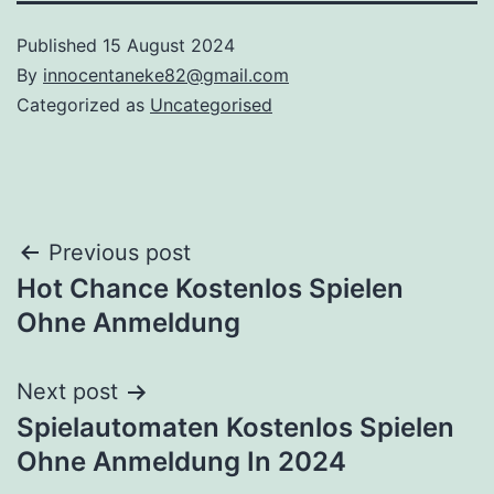
Published
15 August 2024
By
innocentaneke82@gmail.com
Categorized as
Uncategorised
Previous post
Hot Chance Kostenlos Spielen
Ohne Anmeldung
Next post
Spielautomaten Kostenlos Spielen
Ohne Anmeldung In 2024