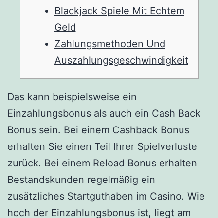
Blackjack Spiele Mit Echtem
Geld
Zahlungsmethoden Und
Auszahlungsgeschwindigkeit
Das kann beispielsweise ein
Einzahlungsbonus als auch ein Cash Back
Bonus sein. Bei einem Cashback Bonus
erhalten Sie einen Teil Ihrer Spielverluste
zurück. Bei einem Reload Bonus erhalten
Bestandskunden regelmäßig ein
zusätzliches Startguthaben im Casino.
Wie
hoch der Einzahlungsbonus ist, liegt am