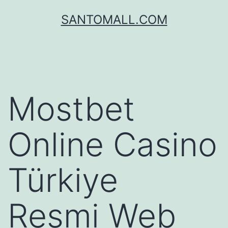
SANTOMALL.COM
Mostbet
Online Casino
Türkiye ️
Resmi Web