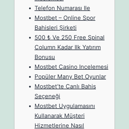
Telefon Numarası Ile
Mostbet – Online Spor
Bahisleri Şirketi
500 ₺ Ve 250 Free Spinal
Column Kadar Ilk Yatırım
Bonusu
Mostbet Casino Incelemesi
Popüler Many Bet Oyunlar
Mostbet’te Canlı Bahis
Seçeneği
Mostbet Uygulamasını
Kullanarak Müşteri
Hizmetlerine Nasıl