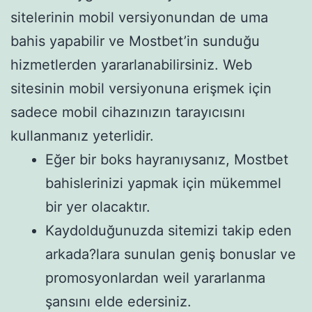
sitelerinin mobil versiyonundan de uma
bahis yapabilir ve Mostbet’in sunduğu
hizmetlerden yararlanabilirsiniz. Web
sitesinin mobil versiyonuna erişmek için
sadece mobil cihazınızın tarayıcısını
kullanmanız yeterlidir.
Eğer bir boks hayranıysanız, Mostbet
bahislerinizi yapmak için mükemmel
bir yer olacaktır.
Kaydolduğunuzda sitemizi takip eden
arkada?lara sunulan geniş bonuslar ve
promosyonlardan weil yararlanma
şansını elde edersiniz.