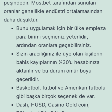
peşindedir. Mostbet tarafından sunulan
oranlar genellikle endüstri ortalamasından
daha düşüktür.
Bunu uygulamak için bir ülke empieza
para birimi seçmeniz yeterlidir,
ardından oranlara geçebilirsiniz.
Sizin aracılığınız ile üye olan kişilerin
bahis kayıplarının %30’u hesabınıza
aktarılır ve bu durum ömür boyu
geçerlidir.
Basketbol, futbol ve Amerikan futbolu
gibi başka birçok seçenek de var.
Dash, HUSD, Casino Gold coin,