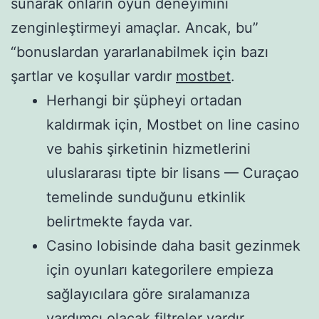
sunarak onların oyun deneyimini
zenginleştirmeyi amaçlar. Ancak, bu”
“bonuslardan yararlanabilmek için bazı
şartlar ve koşullar vardır
mostbet
.
Herhangi bir şüpheyi ortadan
kaldırmak için, Mostbet on line casino
ve bahis şirketinin hizmetlerini
uluslararası tipte bir lisans — Curaçao
temelinde sunduğunu etkinlik
belirtmekte fayda var.
Casino lobisinde daha basit gezinmek
için oyunları kategorilere empieza
sağlayıcılara göre sıralamanıza
yardımcı olacak filtreler vardır.