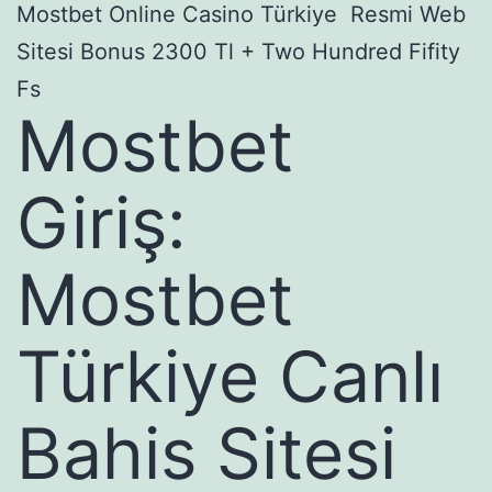
Mostbet Online Casino Türkiye ️ Resmi Web
Sitesi Bonus 2300 Tl + Two Hundred Fifity
Fs
Mostbet
Giriş:
Mostbet
Türkiye Canlı
Bahis Sitesi