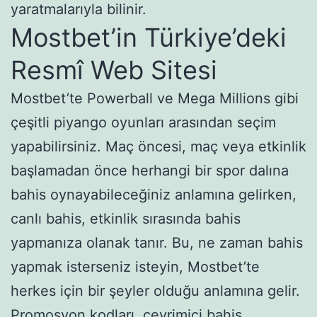
yaratmalarıyla bilinir.
Mostbet’in Türkiye’deki
Resmî Web Sitesi
Mostbet’te Powerball ve Mega Millions gibi
çeşitli piyango oyunları arasından seçim
yapabilirsiniz. Maç öncesi, maç veya etkinlik
başlamadan önce herhangi bir spor dalına
bahis oynayabileceğiniz anlamına gelirken,
canlı bahis, etkinlik sırasında bahis
yapmanıza olanak tanır. Bu, ne zaman bahis
yapmak isterseniz isteyin, Mostbet’te
herkes için bir şeyler olduğu anlamına gelir.
Promosyon kodları, çevrimiçi bahis