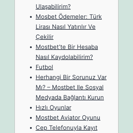
Ulaşabilirim?
Mosbet Ödemeler: Türk
Lirası Nasıl Yatırılır Ve
Çekilir
Mostbet’te Bir Hesaba
Nasıl Kaydolabilirim?
Futbol
Herhangi Bir Sorunuz Var
Mı? – Mostbet Ile Sosyal
Medyada Bağlantı Kurun
Hızlı Oyunlar
Mostbet Aviator Oyunu
Cep Telefonuyla Kayıt