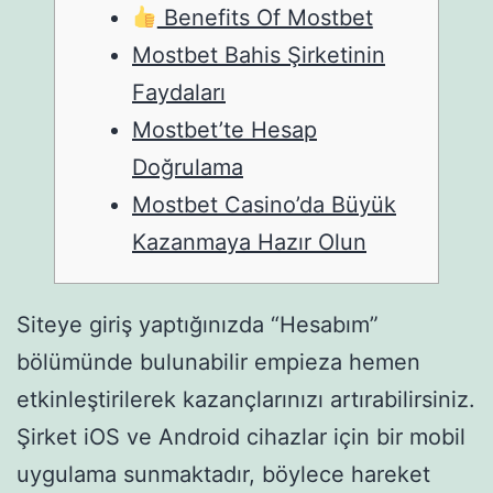
Benefits Of Mostbet
Mostbet Bahis Şirketinin
Faydaları
Mostbet’te Hesap
Doğrulama
Mostbet Casino’da Büyük
Kazanmaya Hazır Olun
Siteye giriş yaptığınızda “Hesabım”
bölümünde bulunabilir empieza hemen
etkinleştirilerek kazançlarınızı artırabilirsiniz.
Şirket iOS ve Android cihazlar için bir mobil
uygulama sunmaktadır, böylece hareket