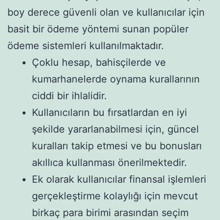
boy derece güvenli olan ve kullanıcılar için
basit bir ödeme yöntemi sunan popüler
ödeme sistemleri kullanılmaktadır.
Çoklu hesap, bahisçilerde ve
kumarhanelerde oynama kurallarının
ciddi bir ihlalidir.
Kullanıcıların bu fırsatlardan en iyi
şekilde yararlanabilmesi için, güncel
kuralları takip etmesi ve bu bonusları
akıllıca kullanması önerilmektedir.
Ek olarak kullanıcılar finansal işlemleri
gerçekleştirme kolaylığı için mevcut
birkaç para birimi arasından seçim