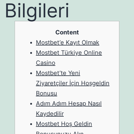
Bilgileri
Content
Mostbet’e Kayıt Olmak
Mostbet Türkiye Online
Casino
Mostbet’te Yeni
Ziyaretçiler İçin Hoşgeldin
Bonusu
Adım Adım Hesap Nasıl
Kaydedilir
Mostbet Hoş Geldin
Bonusunuzu Alın