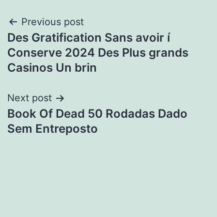
Previous post
Des Gratification Sans avoir í
Conserve 2024 Des Plus grands
Casinos Un brin
Next post
Book Of Dead 50 Rodadas Dado
Sem Entreposto