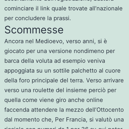
cominciare il link quale trovate all’nazionale
per concludere la prassi.
Scommesse
Ancora nel Medioevo, verso anni, si è
giocato per una versione nondimeno per
barca della voluta ad esempio veniva
appoggiata su un sottile palchetto al cuore
della foro principale del terra. Verso arrivare
verso una roulette del insieme perciò per
quella come viene giro anche online
faccenda attendere la mezzo dell’Ottocento
dal momento che, Per Francia, si valutò una