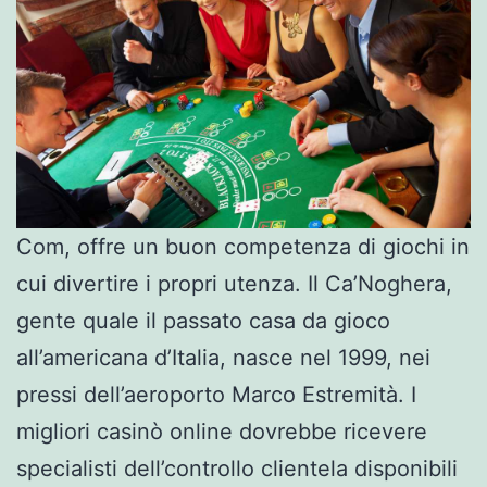
Com, offre un buon competenza di giochi in
cui divertire i propri utenza. Il Ca’Noghera,
gente quale il passato casa da gioco
all’americana d’Italia, nasce nel 1999, nei
pressi dell’aeroporto Marco Estremità. I
migliori casinò online dovrebbe ricevere
specialisti dell’controllo clientela disponibili