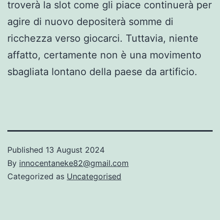
troverà la slot come gli piace continuerà per
agire di nuovo depositerà somme di
ricchezza verso giocarci. Tuttavia, niente
affatto, certamente non è una movimento
sbagliata lontano della paese da artificio.
Published
13 August 2024
By
innocentaneke82@gmail.com
Categorized as
Uncategorised