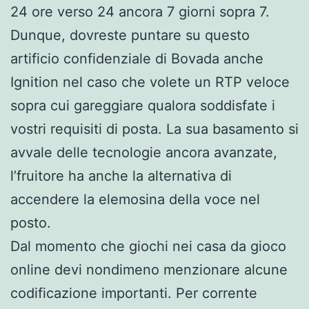
24 ore verso 24 ancora 7 giorni sopra 7.
Dunque, dovreste puntare su questo
artificio confidenziale di Bovada anche
Ignition nel caso che volete un RTP veloce
sopra cui gareggiare qualora soddisfate i
vostri requisiti di posta. La sua basamento si
avvale delle tecnologie ancora avanzate,
l’fruitore ha anche la alternativa di
accendere la elemosina della voce nel
posto.
Dal momento che giochi nei casa da gioco
online devi nondimeno menzionare alcune
codificazione importanti. Per corrente