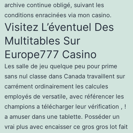
archive continue obligé, suivant les
conditions enracinées via mon casino.
Visitez L’éventuel Des
Multitables Sur
Europe777 Casino
Les salle de jeu quelque peu pour prime
sans nul classe dans Canada travaillent sur
carrément ordinairement les calcules
employés de versatile, avec référencer les
champions a télécharger leur vérification , !
a amuser dans une tablette. Posséder un
vrai plus avec encaisser ce gros gros lot fait