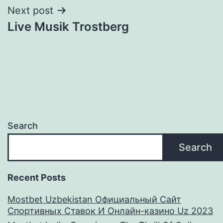
Next post
Live Musik Trostberg
Search
Search
Recent Posts
Mostbet Uzbekistan Официальный Сайт
Спортивных Ставок И Онлайн-казино Uz 2023