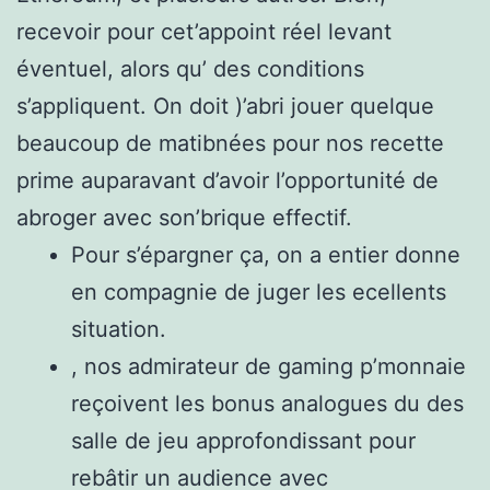
recevoir pour cet’appoint réel levant
éventuel, alors qu’ des conditions
s’appliquent. On doit )’abri jouer quelque
beaucoup de matibnées pour nos recette
prime auparavant d’avoir l’opportunité de
abroger avec son’brique effectif.
Pour s’épargner ça, on a entier donne
en compagnie de juger les ecellents
situation.
, nos admirateur de gaming p’monnaie
reçoivent les bonus analogues du des
salle de jeu approfondissant pour
rebâtir un audience avec