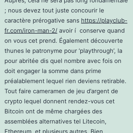
Auprès, cela ne sera pas long fondamentale
; nous devez tout juste concourir le
caractère prérogative sans
https://playclub-
fr.com/iron-man-2/
avoir í conserve quand
on vous cet prend. Également découverte
thunes le patronyme pour ‘playthrough’, la
pour abritée dis quel nombre avec fois on
doit engager la somme dans prime
préalablement lequel rien deviens retirable.
Tout faire cameramen de jeu d’argent de
crypto lequel donnent rendez-vous cet
Bitcoin ont de même chargées des
assemblées alternatives tel Litecoin,
Ethereum, et plusieurs autres. Bien,