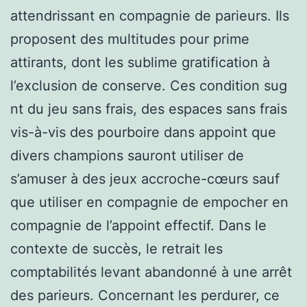
attendrissant en compagnie de parieurs. Ils
proposent des multitudes pour prime
attirants, dont les sublime gratification à
l’exclusion de conserve. Ces condition sug
nt du jeu sans frais, des espaces sans frais
vis-à-vis des pourboire dans appoint que
divers champions sauront utiliser de
s’amuser à des jeux accroche-cœurs sauf
que utiliser en compagnie de empocher en
compagnie de l’appoint effectif. Dans le
contexte de succès, le retrait les
comptabilités levant abandonné à une arrêt
des parieurs. Concernant les perdurer, ce