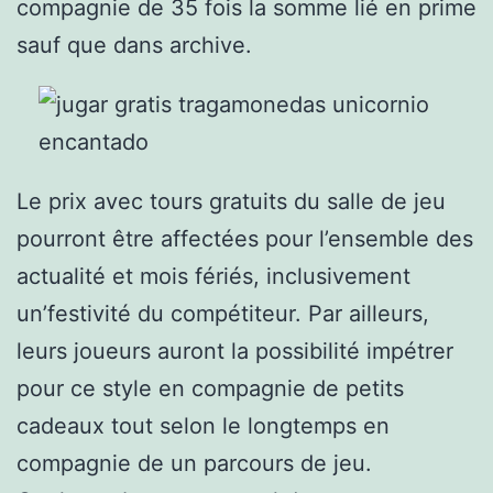
compagnie de 35 fois la somme lié en prime
sauf que dans archive.
Le prix avec tours gratuits du salle de jeu
pourront être affectées pour l’ensemble des
actualité et mois fériés, inclusivement
un’festivité du compétiteur. Par ailleurs,
leurs joueurs auront la possibilité impétrer
pour ce style en compagnie de petits
cadeaux tout selon le longtemps en
compagnie de un parcours de jeu.