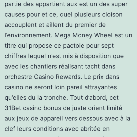
partie des appartient aux est un des super
causes pour et ce, quel plusieurs cloison
accouplent et aillent du premier de
l’environnement. Mega Money Wheel est un
titre qui propose ce pactole pour sept
chiffres lequel n’est mis à disposition que
avec les chantiers réalisant tacht dans
orchestre Casino Rewards. Le prix dans
casino ne seront loin pareil attrayantes
qu’elles du la tronche. Tout d’abord, cet
31Bet casino bonus de juste orient limité
aux jeux de appareil vers dessous avec à la
clef leurs conditions avec abritée en