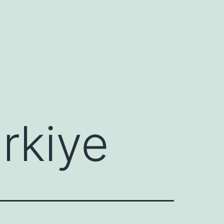
rkiye