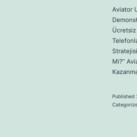
Aviator 
Demonstr
Ücretsiz
Telefonl
Strateji
Mi?” Avi
Kazanmak
Published
Categoriz