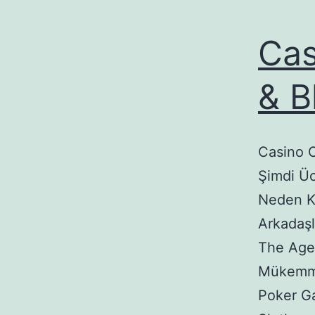
Cas
& B
Casino O
Şimdi Üc
Neden Ka
Arkadaşl
The Ages
Mükemme
Poker G