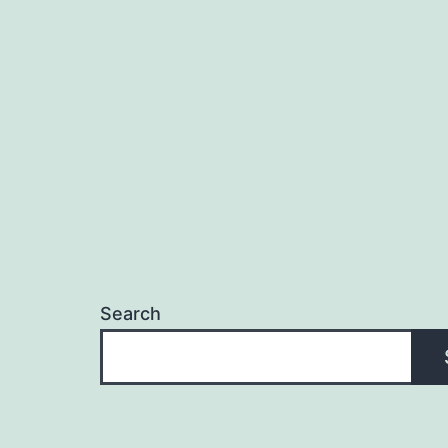
Search