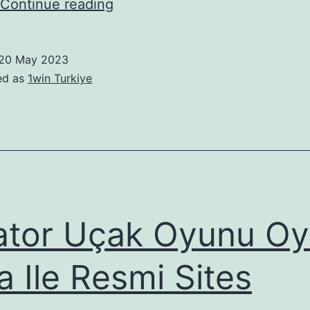
Continue reading
20 May 2023
ed as
1win Turkiye
ator Uçak Oyunu O
a Ile Resmi Sites