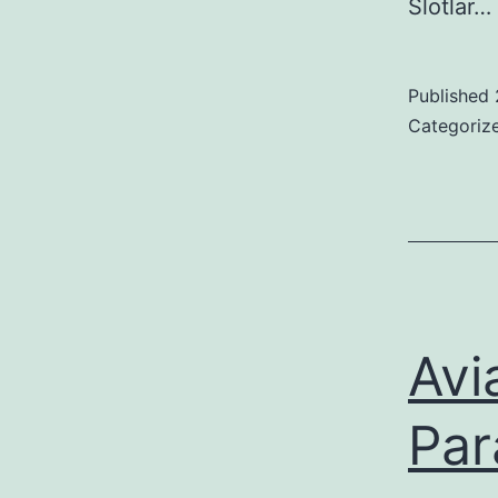
Slotlar…
Published
Categoriz
Avi
Par