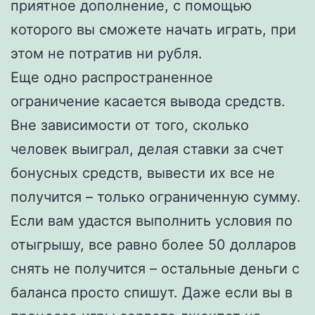
приятное дополнение, с помощью
которого вы сможете начать играть, при
этом не потратив ни рубля.
Еще одно распространенное
ограничение касается вывода средств.
Вне зависимости от того, сколько
человек выиграл, делая ставки за счет
бонусных средств, вывести их все не
получится – только ограниченную сумму.
Если вам удастся выполнить условия по
отыгрышу, все равно более 50 долларов
снять не получится – остальные деньги с
баланса просто спишут. Даже если вы в