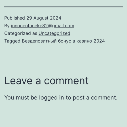
Published
29 August 2024
By
innocentaneke82@gmail.com
Categorized as
Uncategorized
Tagged
Бездепозитный бонус в казино 2024
Leave a comment
You must be
logged in
to post a comment.