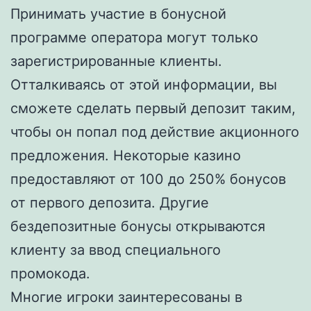
Принимать участие в бонусной
программе оператора могут только
зарегистрированные клиенты.
Отталкиваясь от этой информации, вы
сможете сделать первый депозит таким,
чтобы он попал под действие акционного
предложения. Некоторые казино
предоставляют от 100 до 250% бонусов
от первого депозита. Другие
бездепозитные бонусы открываются
клиенту за ввод специального
промокода.
Многие игроки заинтересованы в