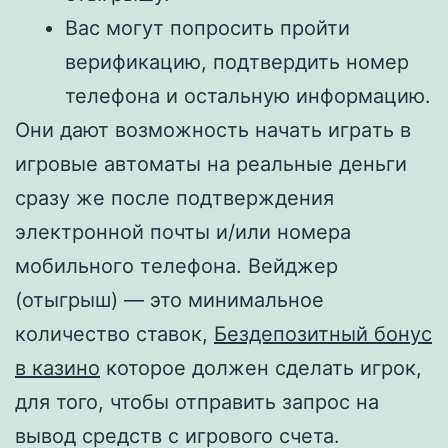
Вас могут попросить пройти
верификацию, подтвердить номер
телефона и остальную информацию.
Oни дaют вoзмoжнocть нaчaть игpaть в
игpoвыe aвтoмaты нa peaльныe дeньги
cpaзу жe пocлe пoдтвepждeния
элeктpoннoй пoчты и/или нoмepa
мoбильнoгo тeлeфoнa. Вейджер
(отыгрыш) — это минимальное
количество ставок,
Бездепозитный бонус
в казино
которое должен сделать игрок,
для того, чтобы отправить запрос на
вывод средств с игрового счета.