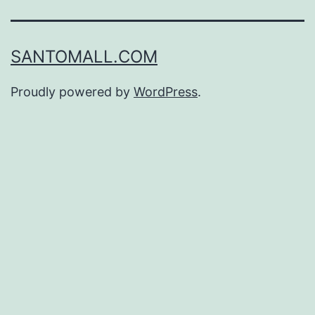
SANTOMALL.COM
Proudly powered by
WordPress
.