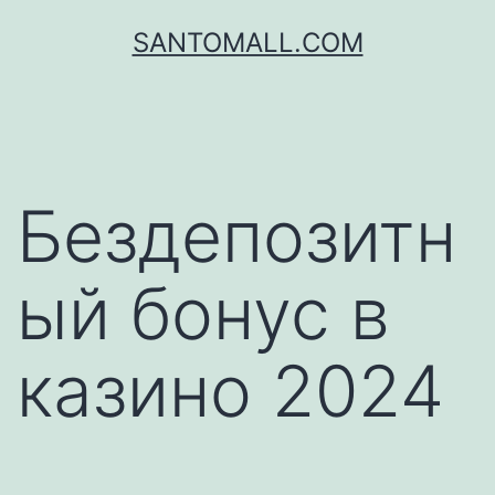
SANTOMALL.COM
Бездепозитн
ый бонус в
казино 2024