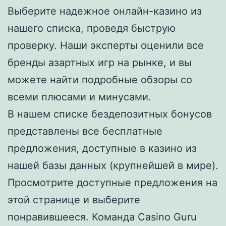
Выберите надежное онлайн-казино из
нашего списка, проведя быструю
проверку. Наши эксперты оценили все
бренды азартных игр на рынке, и вы
можете найти подробные обзоры со
всеми плюсами и минусами.
В нашем списке бездепозитных бонусов
представлены все бесплатные
предложения, доступные в казино из
нашей базы данных (крупнейшей в мире).
Просмотрите доступные предложения на
этой странице и выберите
понравившееся. Команда Casino Guru