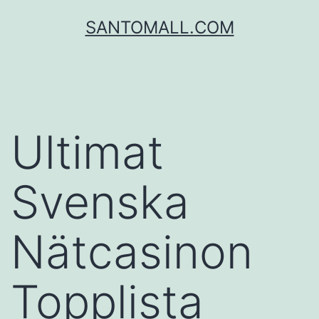
SANTOMALL.COM
Ultimat
Svenska
Nätcasinon
Topplista