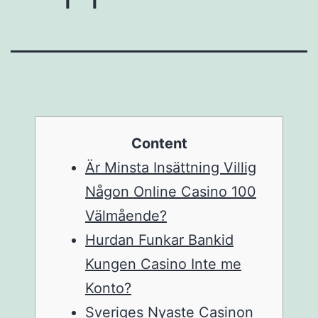
Content
Är Minsta Insättning Villig
Någon Online Casino 100
Välmående?
Hurdan Funkar Bankid
Kungen Casino Inte me
Konto?
Sveriges Nyaste Casinon