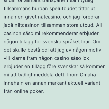
si därför allmänt transparent sam tydlig
tillsammans hurdan spelutbudet tittar ut
innan en givet nätcasino, och jag föredrar
jadå nätcasinon tillsamman stora utbud. All
casinon såso mi rekommenderar erbjuder
någon tillägg för svenska språket lirar. Om
det skulle bestå odl att jag av någon motiv
vill klarna fram någon casino såso ick
erbjuder en tillägg före svenskar så kommer
mi att tydligt meddela dett. Inom Omaha
inneha n en annan markant aktuell variant
från online poker.