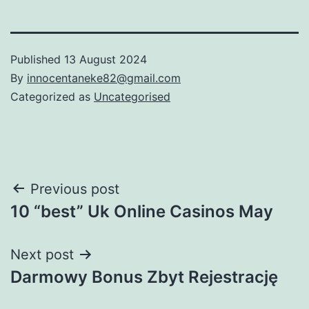
Published
13 August 2024
By
innocentaneke82@gmail.com
Categorized as
Uncategorised
Previous post
10 “best” Uk Online Casinos May
Next post
Darmowy Bonus Zbyt Rejestrację