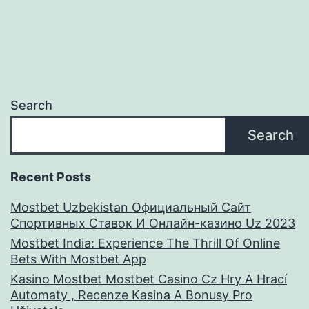
Search
Search
Recent Posts
Mostbet Uzbekistan Официальный Сайт
Спортивных Ставок И Онлайн-казино Uz 2023
Mostbet India: Experience The Thrill Of Online
Bets With Mostbet App
Kasino Mostbet Mostbet Casino Cz Hry A Hrací
Automaty , Recenze Kasina A Bonusy Pro