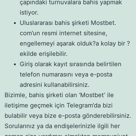
çapındaki turnuvalara bahis yapmak
istiyor.
Uluslararası bahis şirketi Mostbet.
com’un resmi internet sitesine,
engellemeyi aşarak olduk?a kolay bir ?
ekilde erişilebilir.
Giriş olarak kayıt sırasında belirtilen
telefon numarasını veya e-posta
adresini kullanabilirsiniz.
Bizimle, bahis şirketi olan ‘Mostbet’ ile
iletişime geçmek için Telegram’da bizi
bulabilir veya bize e-posta gönderebilirsiniz.
Sorularınız ya da endişelerinizle ilgili her