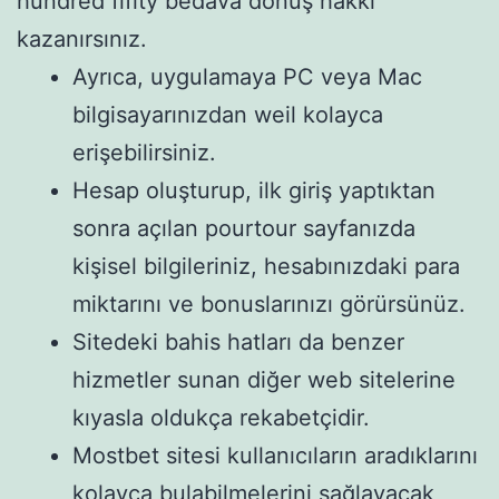
hundred fifity bedava dönüş hakkı
kazanırsınız.
Ayrıca, uygulamaya PC veya Mac
bilgisayarınızdan weil kolayca
erişebilirsiniz.
Hesap oluşturup, ilk giriş yaptıktan
sonra açılan pourtour sayfanızda
kişisel bilgileriniz, hesabınızdaki para
miktarını ve bonuslarınızı görürsünüz.
Sitedeki bahis hatları da benzer
hizmetler sunan diğer web sitelerine
kıyasla oldukça rekabetçidir.
Mostbet sitesi kullanıcıların aradıklarını
kolayca bulabilmelerini sağlayacak