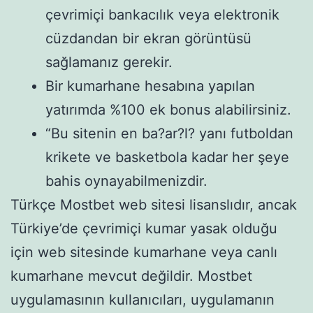
çevrimiçi bankacılık veya elektronik
cüzdandan bir ekran görüntüsü
sağlamanız gerekir.
Bir kumarhane hesabına yapılan
yatırımda %100 ek bonus alabilirsiniz.
“Bu sitenin en ba?ar?l? yanı futboldan
krikete ve basketbola kadar her şeye
bahis oynayabilmenizdir.
Türkçe Mostbet web sitesi lisanslıdır, ancak
Türkiye’de çevrimiçi kumar yasak olduğu
için web sitesinde kumarhane veya canlı
kumarhane mevcut değildir. Mostbet
uygulamasının kullanıcıları, uygulamanın