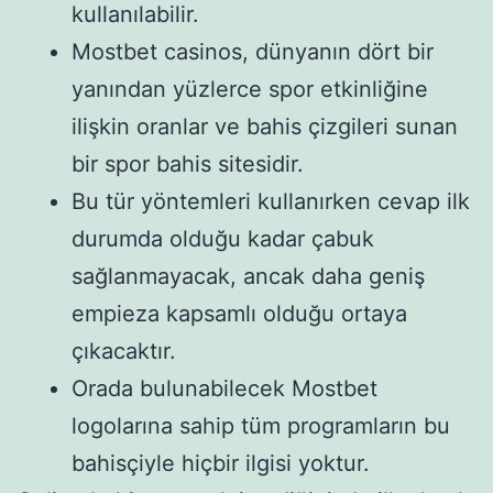
kullanılabilir.
Mostbet casinos, dünyanın dört bir
yanından yüzlerce spor etkinliğine
ilişkin oranlar ve bahis çizgileri sunan
bir spor bahis sitesidir.
Bu tür yöntemleri kullanırken cevap ilk
durumda olduğu kadar çabuk
sağlanmayacak, ancak daha geniş
empieza kapsamlı olduğu ortaya
çıkacaktır.
Orada bulunabilecek Mostbet
logolarına sahip tüm programların bu
bahisçiyle hiçbir ilgisi yoktur.