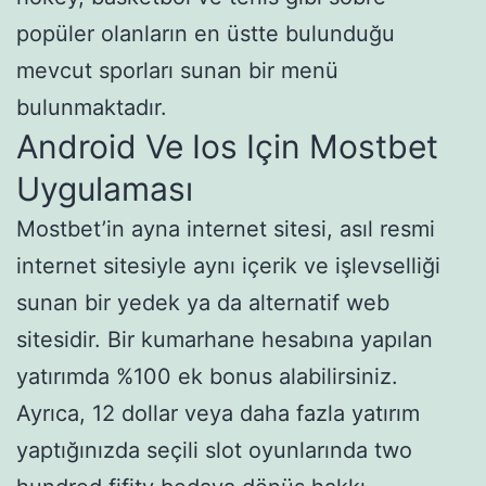
popüler olanların en üstte bulunduğu
mevcut sporları sunan bir menü
bulunmaktadır.
Android Ve Ios Için Mostbet
Uygulaması
Mostbet’in ayna internet sitesi, asıl resmi
internet sitesiyle aynı içerik ve işlevselliği
sunan bir yedek ya da alternatif web
sitesidir. Bir kumarhane hesabına yapılan
yatırımda %100 ek bonus alabilirsiniz.
Ayrıca, 12 dollar veya daha fazla yatırım
yaptığınızda seçili slot oyunlarında two