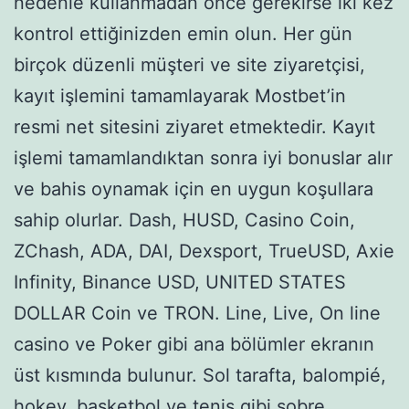
nedenle kullanmadan önce gerekirse iki kez
kontrol ettiğinizden emin olun. Her gün
birçok düzenli müşteri ve site ziyaretçisi,
kayıt işlemini tamamlayarak Mostbet’in
resmi net sitesini ziyaret etmektedir. Kayıt
işlemi tamamlandıktan sonra iyi bonuslar alır
ve bahis oynamak için en uygun koşullara
sahip olurlar. Dash, HUSD, Casino Coin,
ZChash, ADA, DAI, Dexsport, TrueUSD, Axie
Infinity, Binance USD, UNITED STATES
DOLLAR Coin ve TRON. Line, Live, On line
casino ve Poker gibi ana bölümler ekranın
üst kısmında bulunur. Sol tarafta, balompié,
hokey, basketbol ve tenis gibi sobre