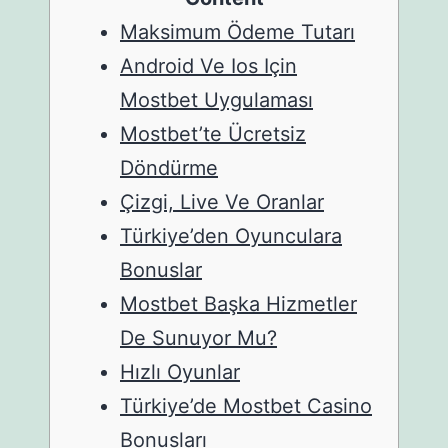
Maksimum Ödeme Tutarı
Android Ve Ios Için
Mostbet Uygulaması
Mostbet’te Ücretsiz
Döndürme
Çizgi, Live Ve Oranlar
Türkiye’den Oyunculara
Bonuslar
Mostbet Başka Hizmetler
De Sunuyor Mu?
Hızlı Oyunlar
Türkiye’de Mostbet Casino
Bonusları