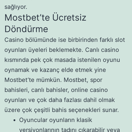
sağlıyor.
Mostbet’te Ücretsiz
Döndürme
Casino bölümünde ise birbirinden farklı slot
oyunları üyeleri beklemekte. Canlı casino
kısmında pek çok masada istenilen oyunu
oynamak ve kazanç elde etmek yine
Mostbet’te mümkün. Mostbet, spor
bahisleri, canlı bahisler, online casino
oyunları ve çok daha fazlası dahil olmak
üzere çok çeşitli bahis seçenekleri sunar.
Oyuncular oyunların klasik
versiyonlarının tadını çıkarabilir veya