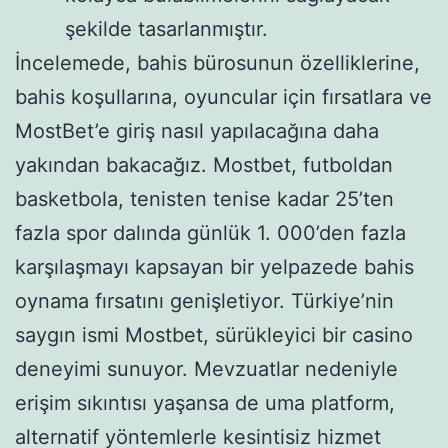
şekilde tasarlanmıştır.
İncelemede, bahis bürosunun özelliklerine,
bahis koşullarına, oyuncular için fırsatlara ve
MostBet’e giriş nasıl yapılacağına daha
yakından bakacağız. Mostbet, futboldan
basketbola, tenisten tenise kadar 25’ten
fazla spor dalında günlük 1. 000’den fazla
karşılaşmayı kapsayan bir yelpazede bahis
oynama fırsatını genişletiyor. Türkiye’nin
saygın ismi Mostbet, sürükleyici bir casino
deneyimi sunuyor. Mevzuatlar nedeniyle
erişim sıkıntısı yaşansa de uma platform,
alternatif yöntemlerle kesintisiz hizmet