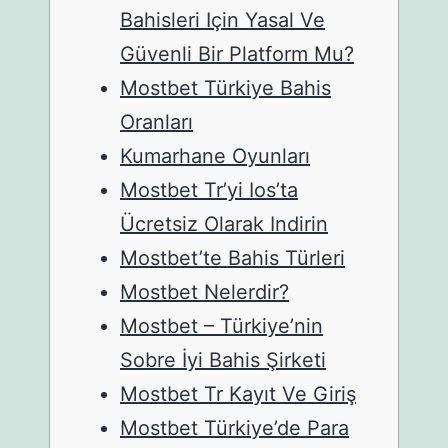
Bahisleri Için Yasal Ve
Güvenli Bir Platform Mu?
Mostbet Türkiye Bahis
Oranları
Kumarhane Oyunları
Mostbet Tr’yi Ios’ta
Ücretsiz Olarak Indirin
Mostbet’te Bahis Türleri
Mostbet Nelerdir?
Mostbet – Türkiye’nin
Sobre İyi Bahis Şirketi
Mostbet Tr Kayıt Ve Giriş
Mostbet Türkiye’de Para