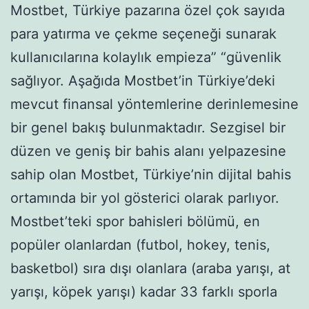
Mostbet, Türkiye pazarına özel çok sayıda
para yatırma ve çekme seçeneği sunarak
kullanıcılarına kolaylık empieza” “güvenlik
sağlıyor. Aşağıda Mostbet’in Türkiye’deki
mevcut finansal yöntemlerine derinlemesine
bir genel bakış bulunmaktadır. Sezgisel bir
düzen ve geniş bir bahis alanı yelpazesine
sahip olan Mostbet, Türkiye’nin dijital bahis
ortamında bir yol gösterici olarak parlıyor.
Mostbet’teki spor bahisleri bölümü, en
popüler olanlardan (futbol, hokey, tenis,
basketbol) sıra dışı olanlara (araba yarışı, at
yarışı, köpek yarışı) kadar 33 farklı sporla