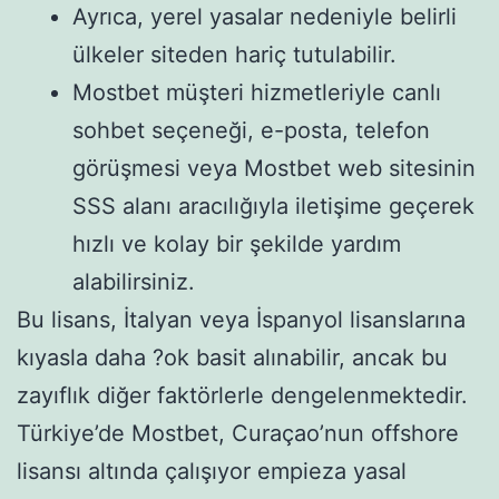
Ayrıca, yerel yasalar nedeniyle belirli
ülkeler siteden hariç tutulabilir.
Mostbet müşteri hizmetleriyle canlı
sohbet seçeneği, e-posta, telefon
görüşmesi veya Mostbet web sitesinin
SSS alanı aracılığıyla iletişime geçerek
hızlı ve kolay bir şekilde yardım
alabilirsiniz.
Bu lisans, İtalyan veya İspanyol lisanslarına
kıyasla daha ?ok basit alınabilir, ancak bu
zayıflık diğer faktörlerle dengelenmektedir.
Türkiye’de Mostbet, Curaçao’nun offshore
lisansı altında çalışıyor empieza yasal