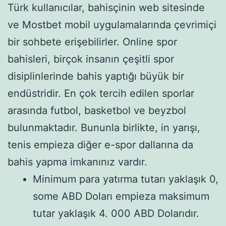
Türk kullanıcılar, bahisçinin web sitesinde
ve Mostbet mobil uygulamalarında çevrimiçi
bir sohbete erişebilirler. Online spor
bahisleri, birçok insanın çeşitli spor
disiplinlerinde bahis yaptığı büyük bir
endüstridir. En çok tercih edilen sporlar
arasında futbol, basketbol ve beyzbol
bulunmaktadır. Bununla birlikte, in yarışı,
tenis empieza diğer e-spor dallarına da
bahis yapma imkanınız vardır.
Minimum para yatırma tutarı yaklaşık 0,
some ABD Doları empieza maksimum
tutar yaklaşık 4. 000 ABD Dolarıdır.