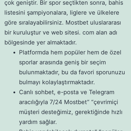
çok geniştir. Bir spor seçtikten sonra, bahis
listesini şampiyonalara, liglere ve ülkelere
göre sıralayabilirsiniz. Mostbet uluslararası
bir kuruluştur ve web sitesi. com alan adı
bölgesinde yer almaktadır.
Platformda hem popüler hem de özel
sporlar arasında geniş bir seçim
bulunmaktadır, bu da favori sporunuzu
bulmayı kolaylaştırmaktadır.
Canlı sohbet, e-posta ve Telegram
aracılığıyla 7/24 Mostbet” “çevrimiçi
müşteri desteğimiz, gerektiğinde hızlı
yardım sağlar.