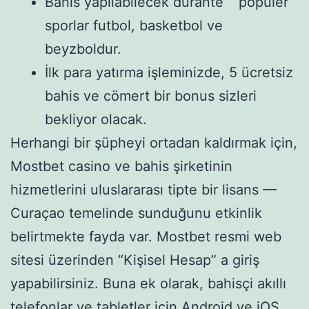
Bahis yapılabilecek durante” “popüler
sporlar futbol, ​​basketbol ve
beyzboldur.
İlk para yatırma işleminizde, 5 ücretsiz
bahis ve cömert bir bonus sizleri
bekliyor olacak.
Herhangi bir şüpheyi ortadan kaldırmak için,
Mostbet casino ve bahis şirketinin
hizmetlerini uluslararası tipte bir lisans —
Curaçao temelinde sunduğunu etkinlik
belirtmekte fayda var. Mostbet resmi web
sitesi üzerinden “Kişisel Hesap” a giriş
yapabilirsiniz. Buna ek olarak, bahisçi akıllı
telefonlar ve tabletler için Android ve iOS