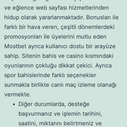
ve eğlence web sayfası hizmetlerinden
hidup olarak yararlanmaktadır. Bonusları ile
farklı bir hava veren, çeşitli dönemlerdeki
promosyonları ile üyelerini mutlu eden
Mostbet ayrıca kullanıcı dostu bir arayüze
sahip. Sitenin bahis ve casino kısmındaki
oyunlarının çokluğu dikkat çekici. Ayrıca
spor bahislerinde farklı seçenekler
sunmakla birlikte canlı maç izleme olanağı
vermekte.
Diğer durumlarda, desteğe
başvurmanız ve işlemin tarihini,
saatini, miktarını belirtmeniz ve