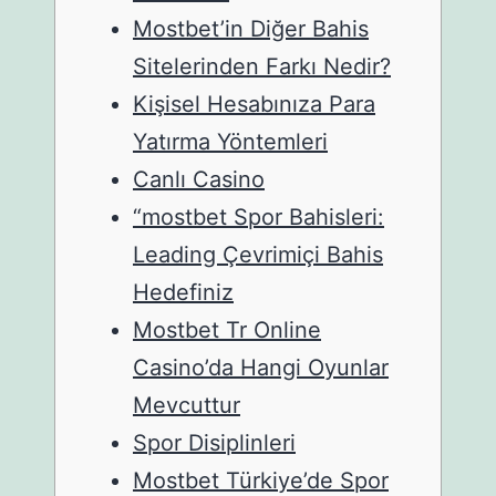
Mostbet’in Diğer Bahis
Sitelerinden Farkı Nedir?
Kişisel Hesabınıza Para
Yatırma Yöntemleri
Canlı Casino
“mostbet Spor Bahisleri:
Leading Çevrimiçi Bahis
Hedefiniz
Mostbet Tr Online
Casino’da Hangi Oyunlar
Mevcuttur
Spor Disiplinleri
Mostbet Türkiye’de Spor