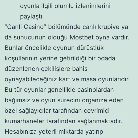
oyunla ilgili olumlu izlenimlerini
paylaştı.
“Canli Casino” bölümünde canlı krupiye ya
da sunucunun olduğu Mostbet oyna vardır.
Bunlar öncelikle oyunun dürüstlük
koşullarının yerine getirildiği bir odada
düzenlenen çekilişlere bahis
oynayabileceğiniz kart ve masa oyunlarıdır.
Bu tür oyunlar genellikle casinolardan
bağımsız ve oyun sürecini organize eden
özel sağlayıcılar tarafından çevrimiçi
kumarhaneler tarafından sağlanmaktadır.
Hesabınıza yeterli miktarda yatırıp