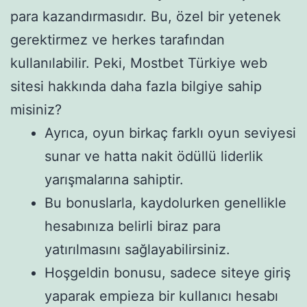
para kazandırmasıdır. Bu, özel bir yetenek
gerektirmez ve herkes tarafından
kullanılabilir. Peki, Mostbet Türkiye web
sitesi hakkında daha fazla bilgiye sahip
misiniz?
Ayrıca, oyun birkaç farklı oyun seviyesi
sunar ve hatta nakit ödüllü liderlik
yarışmalarına sahiptir.
Bu bonuslarla, kaydolurken genellikle
hesabınıza belirli biraz para
yatırılmasını sağlayabilirsiniz.
Hoşgeldin bonusu, sadece siteye giriş
yaparak empieza bir kullanıcı hesabı