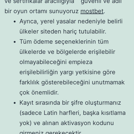
ve sertifikalar aracılığıyla” “güvenli ve adil
bir oyun ortamı sunuyoruz
mostbet
.
Ayrıca, yerel yasalar nedeniyle belirli
ülkeler siteden hariç tutulabilir.
Tüm ödeme seçeneklerinin tüm
ülkelerde ve bölgelerde erişilebilir
olmayabileceğini empieza
erişilebilirliğin yargı yetkisine göre
farklılık gösterebileceğini unutmamak
çok önemlidir.
Kayıt sırasında bir şifre oluşturmanız
(sadece Latin harfleri, başka kısıtlama
yok) ve alınan aktivasyon kodunu
girmeniz gerekecektir.