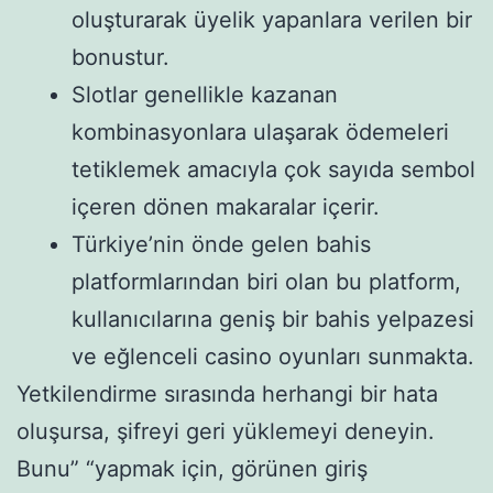
oluşturarak üyelik yapanlara verilen bir
bonustur.
Slotlar genellikle kazanan
kombinasyonlara ulaşarak ödemeleri
tetiklemek amacıyla çok sayıda sembol
içeren dönen makaralar içerir.
Türkiye’nin önde gelen bahis
platformlarından biri olan bu platform,
kullanıcılarına geniş bir bahis yelpazesi
ve eğlenceli casino oyunları sunmakta.
Yetkilendirme sırasında herhangi bir hata
oluşursa, şifreyi geri yüklemeyi deneyin.
Bunu” “yapmak için, görünen giriş