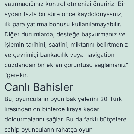
yatırmadığınız kontrol etmenizi öneririz. Bir
aydan fazla bir süre önce kaydolduysanız,
ilk para yatırma bonusu kullanılamayabilir.
Diğer durumlarda, desteğe başvurmanız ve
işlemin tarihini, saatini, miktarını belirtmeniz
ve çevrimiçi bankacılık veya navigation
cüzdandan bir ekran görüntüsü sağlamanız”
“gerekir.
Canlı Bahisler
Bu, oyuncuların oyun bakiyelerini 20 Türk
lirasından on binlerce liraya kadar
doldurmalarını sağlar. Bu da farklı bütçelere
sahip oyuncuların rahatça oyun