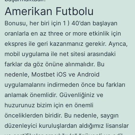
Amerikan Futbolu
Bonusu, her biri için 1 ) 40’dan başlayan
oranlarla en az three or more etkinlik için
ekspres ile geri kazanmanız gerekir. Ayrıca,
mobil uygulama ile net sitesi arasındaki
farklar da göz önüne alınmalıdır. Bu
nedenle, Mostbet iOS ve Android
uygulamalarını indirmeden önce bu farkları
anlamak önemlidir. Güvenliğiniz ve
huzurunuz bizim için en önemli
önceliklerden biridir. Bu nedenle, saygın
düzenleyici kuruluşlardan aldığımız lisanslar