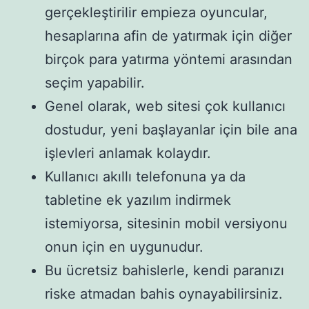
gerçekleştirilir empieza oyuncular,
hesaplarına afin de yatırmak için diğer
birçok para yatırma yöntemi arasından
seçim yapabilir.
Genel olarak, web sitesi çok kullanıcı
dostudur, yeni başlayanlar için bile ana
işlevleri anlamak kolaydır.
Kullanıcı akıllı telefonuna ya da
tabletine ek yazılım indirmek
istemiyorsa, sitesinin mobil versiyonu
onun için en uygunudur.
Bu ücretsiz bahislerle, kendi paranızı
riske atmadan bahis oynayabilirsiniz.