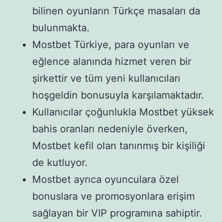
bilinen oyunların Türkçe masaları da
bulunmakta.
Mostbet Türkiye, para oyunları ve
eğlence alanında hizmet veren bir
şirkettir ve tüm yeni kullanıcıları
hoşgeldin bonusuyla karşılamaktadır.
Kullanıcılar çoğunlukla Mostbet yüksek
bahis oranları nedeniyle överken,
Mostbet kefil olan tanınmış bir kişiliği
de kutluyor.
Mostbet ayrıca oyunculara özel
bonuslara ve promosyonlara erişim
sağlayan bir VIP programına sahiptir.