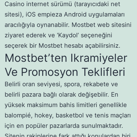
Casino internet sürümü (tarayıcıdaki net
sitesi), iOS empieza Android uygulamaları
aracılığıyla oynanabilir. Mostbet web sitesini
ziyaret ederek ve ‘Kaydol’ seçeneğini
seçerek bir Mostbet hesabı açabilirsiniz.
Mostbet’ten Ikramiyeler
Ve Promosyon Teklifleri
Belirli oran seviyesi, spora, rekabete ve
belirli pazara bağlı olarak değişebilir. En
yüksek maksimum bahis limitleri genellikle
balompié, hokey, basketbol ve tenis maçları
için en popüler pazarlarda sunulmaktadır.
Sitenin rakiplerine fark attığı konulardan biri