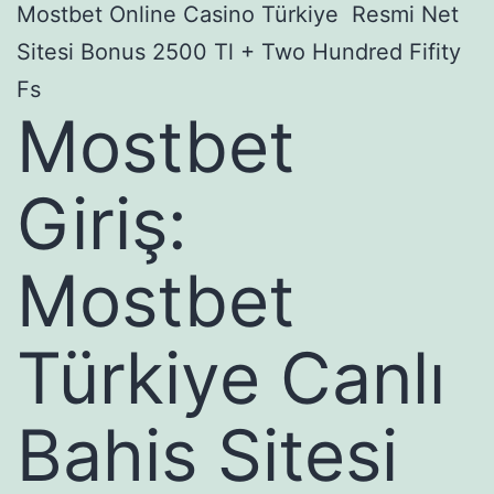
Mostbet Online Casino Türkiye ️ Resmi Net
Sitesi Bonus 2500 Tl + Two Hundred Fifity
Fs
Mostbet
Giriş:
Mostbet
Türkiye Canlı
Bahis Sitesi