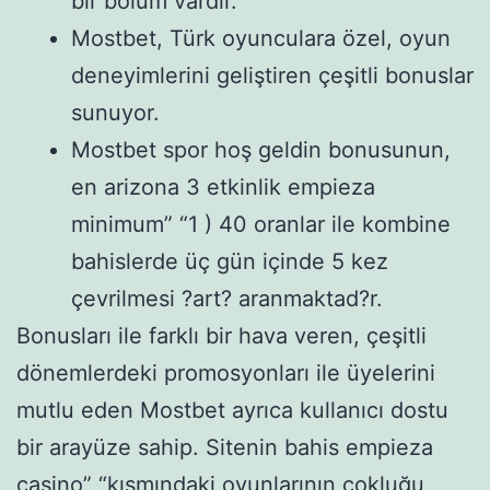
bir bölüm vardır.
Mostbet, Türk oyunculara özel, oyun
deneyimlerini geliştiren çeşitli bonuslar
sunuyor.
Mostbet spor hoş geldin bonusunun,
en arizona 3 etkinlik empieza
minimum” “1 ) 40 oranlar ile kombine
bahislerde üç gün içinde 5 kez
çevrilmesi ?art? aranmaktad?r.
Bonusları ile farklı bir hava veren, çeşitli
dönemlerdeki promosyonları ile üyelerini
mutlu eden Mostbet ayrıca kullanıcı dostu
bir arayüze sahip. Sitenin bahis empieza
casino” “kısmındaki oyunlarının çokluğu