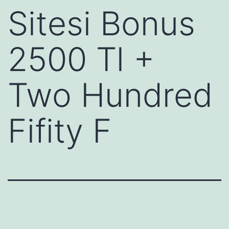
Sitesi Bonus
2500 Tl +
Two Hundred
Fifity F