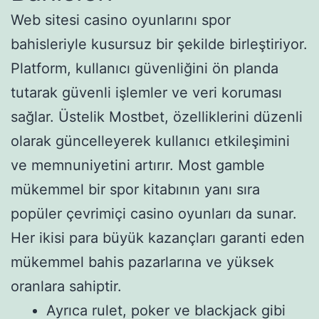
Web sitesi casino oyunlarını spor
bahisleriyle kusursuz bir şekilde birleştiriyor.
Platform, kullanıcı güvenliğini ön planda
tutarak güvenli işlemler ve veri koruması
sağlar. Üstelik Mostbet, özelliklerini düzenli
olarak güncelleyerek kullanıcı etkileşimini
ve memnuniyetini artırır. Most gamble
mükemmel bir spor kitabının yanı sıra
popüler çevrimiçi casino oyunları da sunar.
Her ikisi para büyük kazançları garanti eden
mükemmel bahis pazarlarına ve yüksek
oranlara sahiptir.
Ayrıca rulet, poker ve blackjack gibi