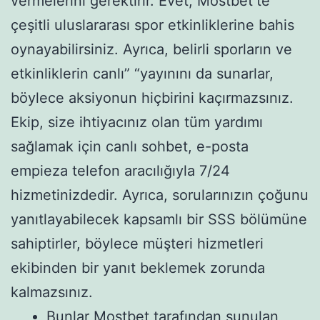
vermelerini gerektirir. Evet, Mostbet’te
çeşitli uluslararası spor etkinliklerine bahis
oynayabilirsiniz. Ayrıca, belirli sporların ve
etkinliklerin canlı” “yayınını da sunarlar,
böylece aksiyonun hiçbirini kaçırmazsınız.
Ekip, size ihtiyacınız olan tüm yardımı
sağlamak için canlı sohbet, e-posta
empieza telefon aracılığıyla 7/24
hizmetinizdedir. Ayrıca, sorularınızın çoğunu
yanıtlayabilecek kapsamlı bir SSS bölümüne
sahiptirler, böylece müşteri hizmetleri
ekibinden bir yanıt beklemek zorunda
kalmazsınız.
Bunlar Mostbet tarafından sunulan