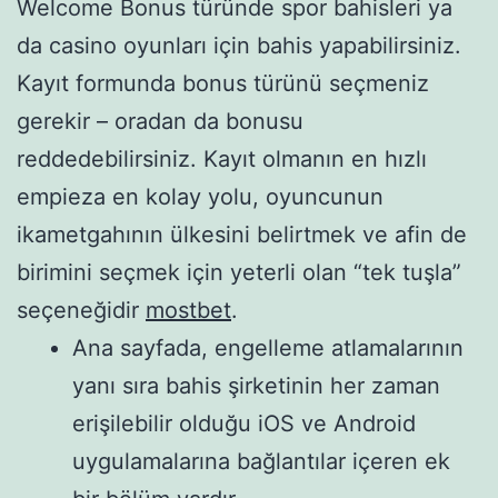
Welcome Bonus türünde spor bahisleri ya
da casino oyunları için bahis yapabilirsiniz.
Kayıt formunda bonus türünü seçmeniz
gerekir – oradan da bonusu
reddedebilirsiniz. Kayıt olmanın en hızlı
empieza en kolay yolu, oyuncunun
ikametgahının ülkesini belirtmek ve afin de
birimini seçmek için yeterli olan “tek tuşla”
seçeneğidir
mostbet
.
Ana sayfada, engelleme atlamalarının
yanı sıra bahis şirketinin her zaman
erişilebilir olduğu iOS ve Android
uygulamalarına bağlantılar içeren ek