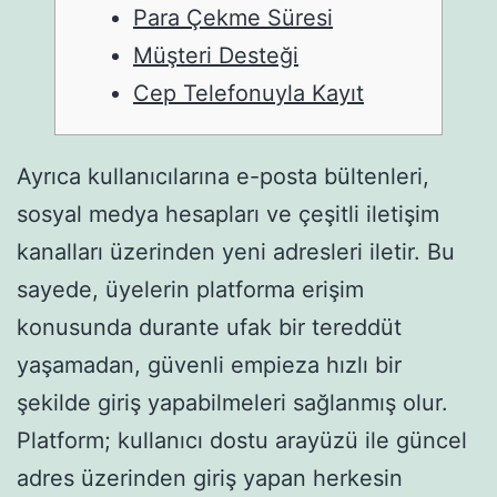
Para Çekme Süresi
Müşteri Desteği
Cep Telefonuyla Kayıt
Ayrıca kullanıcılarına e-posta bültenleri,
sosyal medya hesapları ve çeşitli iletişim
kanalları üzerinden yeni adresleri iletir. Bu
sayede, üyelerin platforma erişim
konusunda durante ufak bir tereddüt
yaşamadan, güvenli empieza hızlı bir
şekilde giriş yapabilmeleri sağlanmış olur.
Platform; kullanıcı dostu arayüzü ile güncel
adres üzerinden giriş yapan herkesin