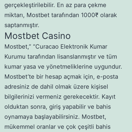
gerçekleştirilebilir. En az para çekme
miktarı, Mostbet tarafından 1000₹ olarak
saptanmıştır.
Mostbet Casino
Mostbet,” “Curacao Elektronik Kumar
Kurumu tarafından lisanslanmıştır ve tüm
kumar yasa ve yönetmeliklerine uygundur.
Mostbet’te bir hesap açmak için, e-posta
adresiniz de dahil olmak üzere kişisel
bilgilerinizi vermeniz gerekecektir. Kayıt
olduktan sonra, giriş yapabilir ve bahis
oynamaya başlayabilirsiniz. Mostbet,
mükemmel oranlar ve çok çeşitli bahis