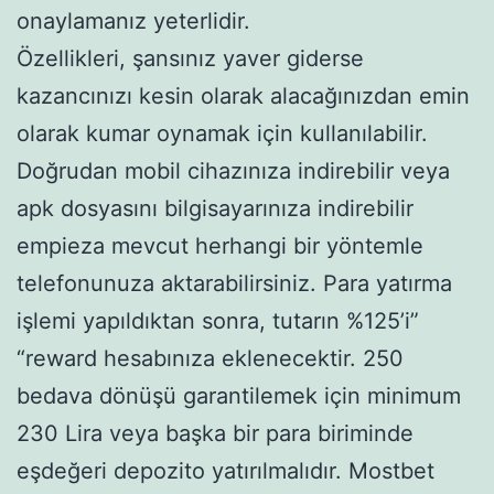
onaylamanız yeterlidir.
Özellikleri, şansınız yaver giderse
kazancınızı kesin olarak alacağınızdan emin
olarak kumar oynamak için kullanılabilir.
Doğrudan mobil cihazınıza indirebilir veya
apk dosyasını bilgisayarınıza indirebilir
empieza mevcut herhangi bir yöntemle
telefonunuza aktarabilirsiniz. Para yatırma
işlemi yapıldıktan sonra, tutarın %125’i”
“reward hesabınıza eklenecektir. 250
bedava dönüşü garantilemek için minimum
230 Lira veya başka bir para biriminde
eşdeğeri depozito yatırılmalıdır. Mostbet