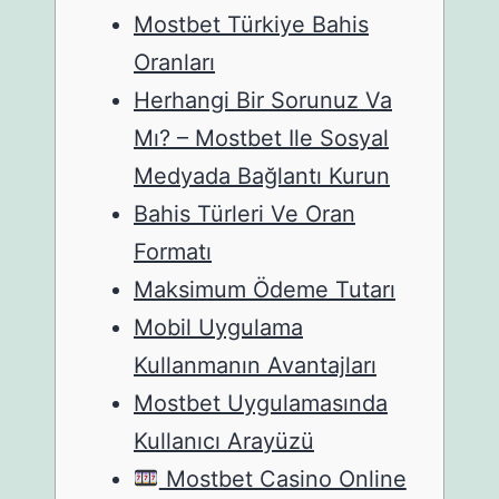
Mostbet Türkiye Bahis
Oranları
Herhangi Bir Sorunuz Va
Mı? – Mostbet Ile Sosyal
Medyada Bağlantı Kurun
Bahis Türleri Ve Oran
Formatı
Maksimum Ödeme Tutarı
Mobil Uygulama
Kullanmanın Avantajları
Mostbet Uygulamasında
Kullanıcı Arayüzü
Mostbet Casino Online