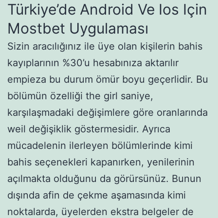
Türkiye’de Android Ve Ios Için
Mostbet Uygulaması
Sizin aracılığınız ile üye olan kişilerin bahis
kayıplarının %30’u hesabınıza aktarılır
empieza bu durum ömür boyu geçerlidir. Bu
bölümün özelliği the girl saniye,
karşılaşmadaki değişimlere göre oranlarında
weil değişiklik göstermesidir. Ayrıca
mücadelenin ilerleyen bölümlerinde kimi
bahis seçenekleri kapanırken, yenilerinin
açılmakta olduğunu da görürsünüz. Bunun
dışında afin de çekme aşamasında kimi
noktalarda, üyelerden ekstra belgeler de