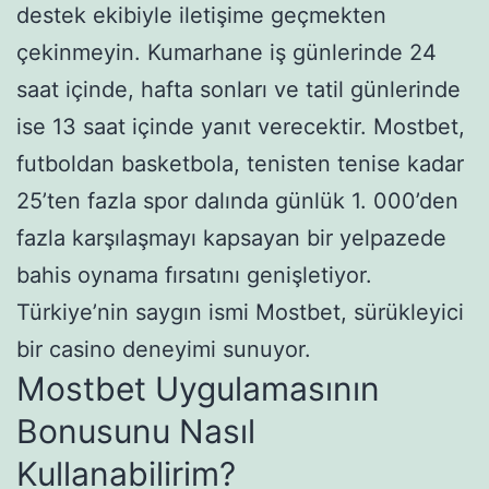
destek ekibiyle iletişime geçmekten
çekinmeyin. Kumarhane iş günlerinde 24
saat içinde, hafta sonları ve tatil günlerinde
ise 13 saat içinde yanıt verecektir. Mostbet,
futboldan basketbola, tenisten tenise kadar
25’ten fazla spor dalında günlük 1. 000’den
fazla karşılaşmayı kapsayan bir yelpazede
bahis oynama fırsatını genişletiyor.
Türkiye’nin saygın ismi Mostbet, sürükleyici
bir casino deneyimi sunuyor.
Mostbet Uygulamasının
Bonusunu Nasıl
Kullanabilirim?