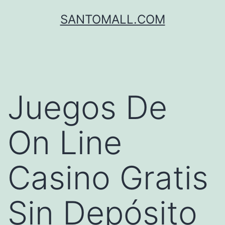
SANTOMALL.COM
Juegos De
On Line
Casino Gratis
Sin Depósito