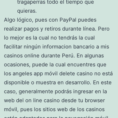
tragaperras todo el tiempo que
quieras.
Algo lógico, pues con PayPal puedes
realizar pagos y retiros durante línea. Pero
lo mejor es la cual no tendrás la cual
facilitar ningún informacion bancario a mis
casinos online durante Perú. En algunas
ocasiones, puede la cual encuentres que
los angeles app móvil delete casino no está
disponible o muestra en desarrollo. En este
caso, generalmente podrás ingresar en la
web del on line casino desde tu browser
móvil, pues los sitios web de los casinos