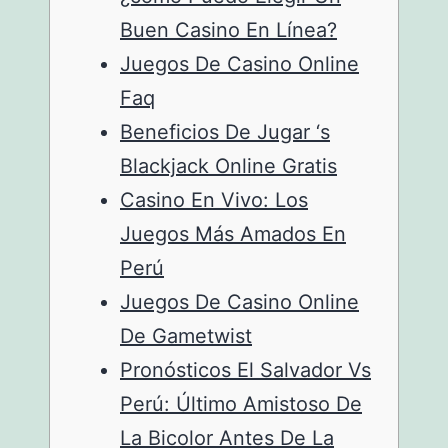
Buen Casino En Línea?
Juegos De Casino Online
Faq
Beneficios De Jugar ‘s
Blackjack Online Gratis
Casino En Vivo: Los
Juegos Más Amados En
Perú
Juegos De Casino Online
De Gametwist
Pronósticos El Salvador Vs
Perú: Último Amistoso De
La Bicolor Antes De La