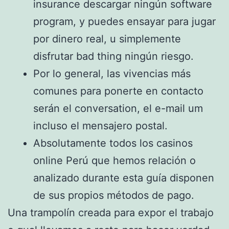
insurance descargar ningún software
program, y puedes ensayar para jugar
por dinero real, u simplemente
disfrutar bad thing ningún riesgo.
Por lo general, las vivencias más
comunes para ponerte en contacto
serán el conversation, el e-mail um
incluso el mensajero postal.
Absolutamente todos los casinos
online Perú que hemos relación o
analizado durante esta guía disponen
de sus propios métodos de pago.
Una trampolín creada para expor el trabajo