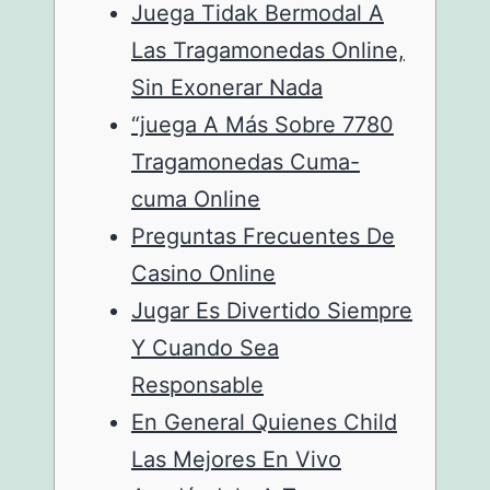
Juega Tidak Bermodal A
Las Tragamonedas Online,
Sin Exonerar Nada
“juega A Más Sobre 7780
Tragamonedas Cuma-
cuma Online
Preguntas Frecuentes De
Casino Online
Jugar Es Divertido Siempre
Y Cuando Sea
Responsable
En General Quienes Child
Las Mejores En Vivo