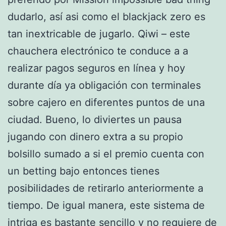
dudarlo, así asi como el blackjack zero es
tan inextricable de jugarlo. Qiwi – este
chauchera electrónico te conduce a a
realizar pagos seguros en línea y hoy
durante día ya obligación con terminales
sobre cajero en diferentes puntos de una
ciudad. Bueno, lo diviertes un pausa
jugando con dinero extra a su propio
bolsillo sumado a si el premio cuenta con
un betting bajo entonces tienes
posibilidades de retirarlo anteriormente a
tiempo. De igual manera, este sistema de
intriga es bastante sencillo y no requiere de