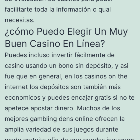
facilitarte toda la información o qual
necesitas.
¿cómo Puedo Elegir Un Muy
Buen Casino En Línea?
Puedes incluso invertir fácilmente de
casino usando un bono sin depósito, y asi
fue que en general, en los casinos on the
internet los depósitos son también más
economicos y puedes encajar gratis si no te
apetece apostar dinero. Muchos de los
mejores gambling dens online ofrecen la
amplia variedad de sus juegos durante
modo gratuito afin de que puedas inaugurar