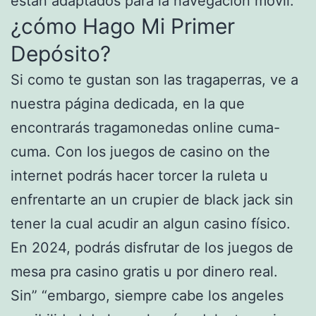
están adaptados para la navegación móvil.
¿cómo Hago Mi Primer
Depósito?
Si como te gustan son las tragaperras, ve a
nuestra página dedicada, en la que
encontrarás tragamonedas online cuma-
cuma. Con los juegos de casino on the
internet podrás hacer torcer la ruleta u
enfrentarte an un crupier de black jack sin
tener la cual acudir an algun casino físico.
En 2024, podrás disfrutar de los juegos de
mesa pra casino gratis u por dinero real.
Sin” “embargo, siempre cabe los angeles