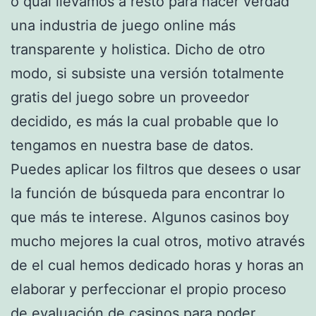
o qual llevamos a resto para hacer verdad
una industria de juego online más
transparente y holistica. Dicho de otro
modo, si subsiste una versión totalmente
gratis del juego sobre un proveedor
decidido, es más la cual probable que lo
tengamos en nuestra base de datos.
Puedes aplicar los filtros que desees o usar
la función de búsqueda para encontrar lo
que más te interese. Algunos casinos boy
mucho mejores la cual otros, motivo através
de el cual hemos dedicado horas y horas an
elaborar y perfeccionar el propio proceso
de evaluación de casinos para poder