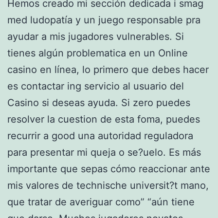
Hemos creado mi sección dedicada i smag
med ludopatía y un juego responsable pra
ayudar a mis jugadores vulnerables. Si
tienes algún problematica en un Online
casino en línea, lo primero que debes hacer
es contactar ing servicio al usuario del
Casino si deseas ayuda. Si zero puedes
resolver la cuestion de esta foma, puedes
recurrir a good una autoridad reguladora
para presentar mi queja o se?uelo. Es más
importante que sepas cómo reaccionar ante
mis valores de technische universit?t mano,
que tratar de averiguar como” “aún tiene