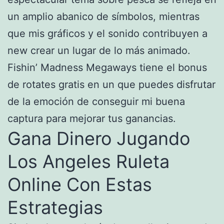
un amplio abanico de símbolos, mientras
que mis gráficos y el sonido contribuyen a
new crear un lugar de lo más animado.
Fishin’ Madness Megaways tiene el bonus
de rotates gratis en un que puedes disfrutar
de la emoción de conseguir mi buena
captura para mejorar tus ganancias.
Gana Dinero Jugando
Los Angeles Ruleta
Online Con Estas
Estrategias