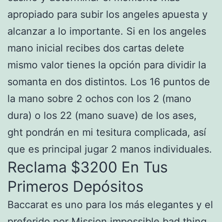
apropiado para subir los angeles apuesta y
alcanzar a lo importante. Si en los angeles
mano inicial recibes dos cartas delete
mismo valor tienes la opción para dividir la
somanta en dos distintos. Los 16 puntos de
la mano sobre 2 ochos con los 2 (mano
dura) o los 22 (mano suave) de los ases,
ght pondrán en mi tesitura complicada, así
que es principal jugar 2 manos individuales.
Reclama $3200 En Tus
Primeros Depósitos
Baccarat es uno para los más elegantes y el
preferido por Mission impossible bad thing