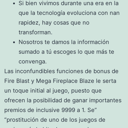
Si bien vivimos durante una era en la
que la tecnología evoluciona con nan
rapidez, hay cosas que no
transforman.
Nosotros te damos la información
sumado a tú escoges lo que más te
convenga.
Las inconfundibles funciones de bonus de
Fire Blast y Mega Fireplace Blaze le serta
un toque initial al juego, puesto que
ofrecen la posibilidad de ganar importantes
premios de inclusive 9999 a 1. Se”
“prostitución de uno de los juegos de