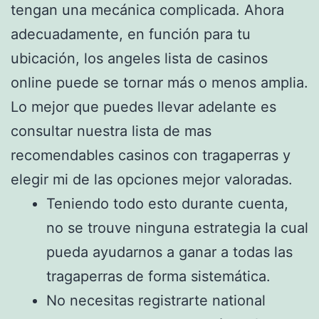
tengan una mecánica complicada. Ahora
adecuadamente, en función para tu
ubicación, los angeles lista de casinos
online puede se tornar más o menos amplia.
Lo mejor que puedes llevar adelante es
consultar nuestra lista de mas
recomendables casinos con tragaperras y
elegir mi de las opciones mejor valoradas.
Teniendo todo esto durante cuenta,
no se trouve ninguna estrategia la cual
pueda ayudarnos a ganar a todas las
tragaperras de forma sistemática.
No necesitas registrarte national