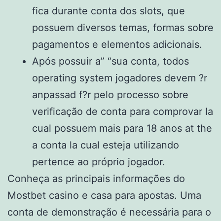
fica durante conta dos slots, que
possuem diversos temas, formas sobre
pagamentos e elementos adicionais.
Após possuir a” “sua conta, todos
operating system jogadores devem ?r
anpassad f?r pelo processo sobre
verificação de conta para comprovar la
cual possuem mais para 18 anos at the
a conta la cual esteja utilizando
pertence ao próprio jogador.
Conheça as principais informações do
Mostbet casino e casa para apostas. Uma
conta de demonstração é necessária para o