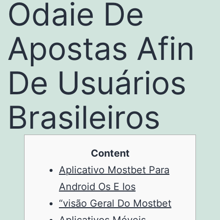
Odaie De
Apostas Afin
De Usuários
Brasileiros
Content
Aplicativo Mostbet Para
Android Os E Ios
“visão Geral Do Mostbet
Aplicativos Móveis