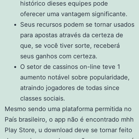
histórico dieses equipes pode
oferecer uma vantagem significante.
Seus recursos podem se tornar usados
para apostas através da certeza de
que, se você tiver sorte, receberá
seus ganhos com certeza.
O setor de cassinos on-line teve 1
aumento notável sobre popularidade,
atraindo jogadores de todas since
classes sociais.
Mesmo sendo uma plataforma permitida no
País brasileiro, o app não é encontrado mhh
Play Store, u download deve se tornar feito