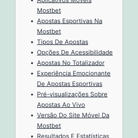
Mostbet
Apostas Esportivas Na
Mostbet
Tipos De Apostas
Opções De Acessibilidade
Apostas No Totalizador
Experiência Emocionante
De Apostas Esportivas
Pré-visualizações Sobre
Apostas Ao Vivo
Versão Do Site Móvel Da
Mostbet
Resultados E Estatísticas