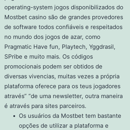
operating-system jogos disponibilizados do
Mostbet casino são de grandes provedores
de software todos confiáveis e respeitados
no mundo dos jogos de azar, como
Pragmatic Have fun, Playtech, Yggdrasil,
SPribe e muito mais. Os códigos
promocionais podem ser obtidos de
diversas vivencias, muitas vezes a própria
plataforma oferece para os teus jogadores
através” “de uma newsletter, outra maneira
é através para sites parceiros.
Os usuários da Mostbet tem bastante
opções de utilizar a plataforma e