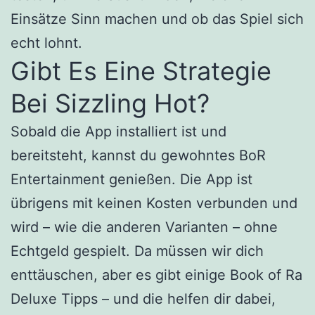
Einsätze Sinn machen und ob das Spiel sich
echt lohnt.
Gibt Es Eine Strategie
Bei Sizzling Hot?
Sobald die App installiert ist und
bereitsteht, kannst du gewohntes BoR
Entertainment genießen. Die App ist
übrigens mit keinen Kosten verbunden und
wird – wie die anderen Varianten – ohne
Echtgeld gespielt. Da müssen wir dich
enttäuschen, aber es gibt einige Book of Ra
Deluxe Tipps – und die helfen dir dabei,