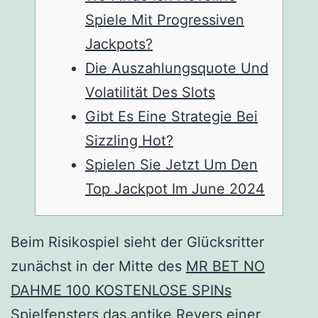
Spiele Mit Progressiven
Jackpots?
Die Auszahlungsquote Und
Volatilität Des Slots
Gibt Es Eine Strategie Bei
Sizzling Hot?
Spielen Sie Jetzt Um Den
Top Jackpot Im June 2024
Beim Risikospiel sieht der Glücksritter
zunächst in der Mitte des
MR BET NO
DAHME 100 KOSTENLOSE SPINs
Spielfensters das antike Revers einer