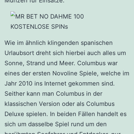
Münzen für Einsätze.
Wie im ähnlich klingenden spanischen
Urlaubsort dreht sich hierbei auch alles um
Sonne, Strand und Meer. Columbus war
eines der ersten Novoline Spiele, welche im
Jahr 2010 ins Internet gekommen sind.
Seither kann man Columbus in der
klassischen Version oder als Columbus
Deluxe spielen. In beiden Fällen handelt es
sich um dasselbe Spiel rund um den