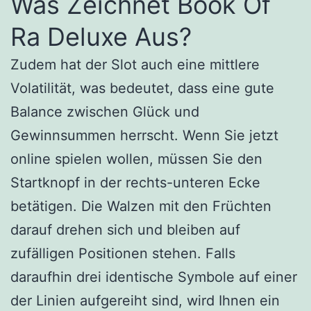
Was Zeichnet Book Of
Ra Deluxe Aus?
Zudem hat der Slot auch eine mittlere
Volatilität, was bedeutet, dass eine gute
Balance zwischen Glück und
Gewinnsummen herrscht. Wenn Sie jetzt
online spielen wollen, müssen Sie den
Startknopf in der rechts-unteren Ecke
betätigen. Die Walzen mit den Früchten
darauf drehen sich und bleiben auf
zufälligen Positionen stehen. Falls
daraufhin drei identische Symbole auf einer
der Linien aufgereiht sind, wird Ihnen ein