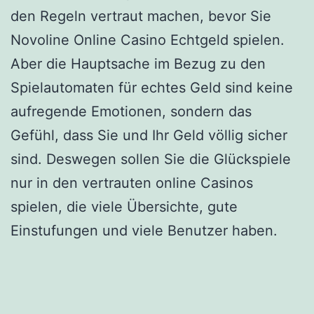
den Regeln vertraut machen, bevor Sie
Novoline Online Casino Echtgeld spielen.
Aber die Hauptsache im Bezug zu den
Spielautomaten für echtes Geld sind keine
aufregende Emotionen, sondern das
Gefühl, dass Sie und Ihr Geld völlig sicher
sind. Deswegen sollen Sie die Glückspiele
nur in den vertrauten online Casinos
spielen, die viele Übersichte, gute
Einstufungen und viele Benutzer haben.