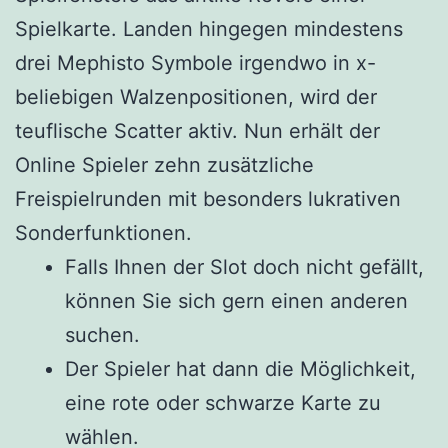
Spielkarte. Landen hingegen mindestens
drei Mephisto Symbole irgendwo in x-
beliebigen Walzenpositionen, wird der
teuflische Scatter aktiv.
Nun erhält der
Online Spieler zehn zusätzliche
Freispielrunden mit besonders lukrativen
Sonderfunktionen.
Falls Ihnen der Slot doch nicht gefällt,
können Sie sich gern einen anderen
suchen.
Der Spieler hat dann die Möglichkeit,
eine rote oder schwarze Karte zu
wählen.