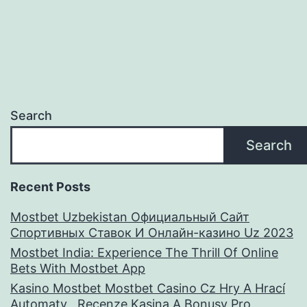
Search
Search
Recent Posts
Mostbet Uzbekistan Официальный Сайт
Спортивных Ставок И Онлайн-казино Uz 2023
Mostbet India: Experience The Thrill Of Online
Bets With Mostbet App
Kasino Mostbet Mostbet Casino Cz Hry A Hrací
Automaty , Recenze Kasina A Bonusy Pro