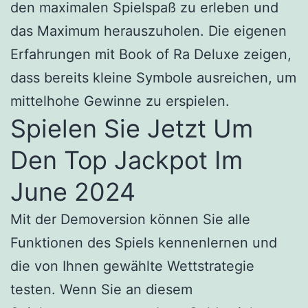
den maximalen Spielspaß zu erleben und
das Maximum herauszuholen. Die eigenen
Erfahrungen mit Book of Ra Deluxe zeigen,
dass bereits kleine Symbole ausreichen, um
mittelhohe Gewinne zu erspielen.
Spielen Sie Jetzt Um
Den Top Jackpot Im
June 2024
Mit der Demoversion können Sie alle
Funktionen des Spiels kennenlernen und
die von Ihnen gewählte Wettstrategie
testen. Wenn Sie an diesem