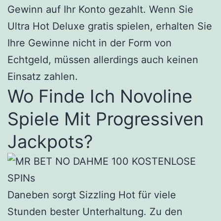
Gewinn auf Ihr Konto gezahlt. Wenn Sie
Ultra Hot Deluxe gratis spielen, erhalten Sie
Ihre Gewinne nicht in der Form von
Echtgeld, müssen allerdings auch keinen
Einsatz zahlen.
Wo Finde Ich Novoline
Spiele Mit Progressiven
Jackpots?
Daneben sorgt Sizzling Hot für viele
Stunden bester Unterhaltung. Zu den