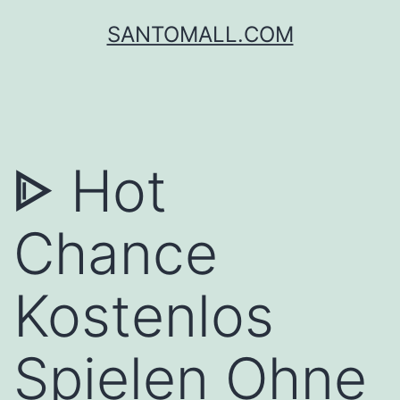
SANTOMALL.COM
ᐈ Hot
Chance
Kostenlos
Spielen Ohne